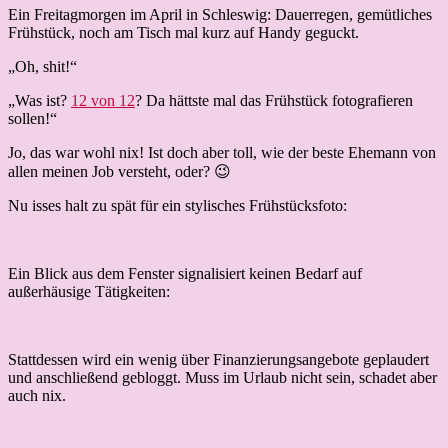
Organisation
Ein Freitagmorgen im April in Schleswig: Dauerregen, gemütliches
ist
Frühstück, noch am Tisch mal kurz auf Handy geguckt.
alles
„Oh, shit!“
;-)
„Was ist?
12 von 12
? Da hättste mal das Frühstück fotografieren
sollen!“
Jo, das war wohl nix! Ist doch aber toll, wie der beste Ehemann von
allen meinen Job versteht, oder? 😉
Nu isses halt zu spät für ein stylisches Frühstücksfoto:
Ein Blick aus dem Fenster signalisiert keinen Bedarf auf
außerhäusige Tätigkeiten:
Stattdessen wird ein wenig über Finanzierungsangebote geplaudert
und anschließend gebloggt. Muss im Urlaub nicht sein, schadet aber
auch nix.