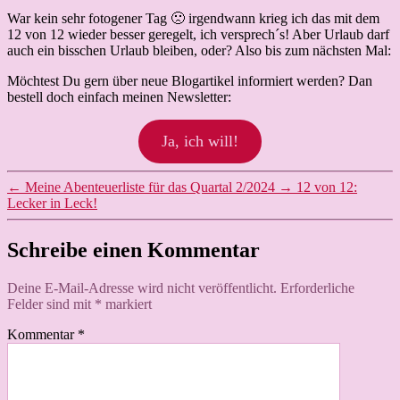
War kein sehr fotogener Tag 🙁 irgendwann krieg ich das mit dem
12 von 12 wieder besser geregelt, ich versprech´s! Aber Urlaub darf
auch ein bisschen Urlaub bleiben, oder? Also bis zum nächsten Mal:
Möchtest Du gern über neue Blogartikel informiert werden? Dan
bestell doch einfach meinen Newsletter:
Ja, ich will!
←
Meine Abenteuerliste für das Quartal 2/2024
→
12 von 12:
Lecker in Leck!
Schreibe einen Kommentar
Deine E-Mail-Adresse wird nicht veröffentlicht.
Erforderliche
Felder sind mit
*
markiert
Kommentar
*