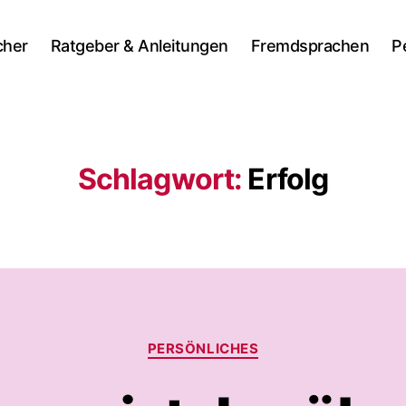
cher
Ratgeber & Anleitungen
Fremdsprachen
P
Schlagwort:
Erfolg
Kategorien
PERSÖNLICHES