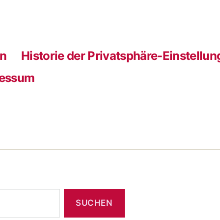
rn
Historie der Privatsphäre-Einstellu
ressum